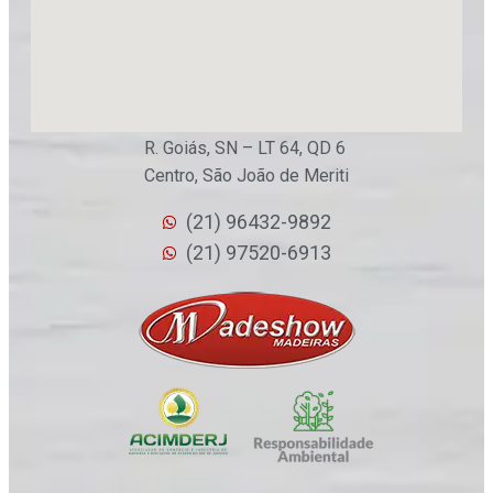
R. Goiás, SN – LT 64, QD 6
Centro, São João de Meriti
(21) 96432-9892
(21) 97520-6913