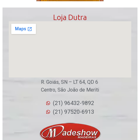
Loja Dutra
R. Goiás, SN – LT 64, QD 6
Centro, São João de Meriti
(21) 96432-9892
(21) 97520-6913