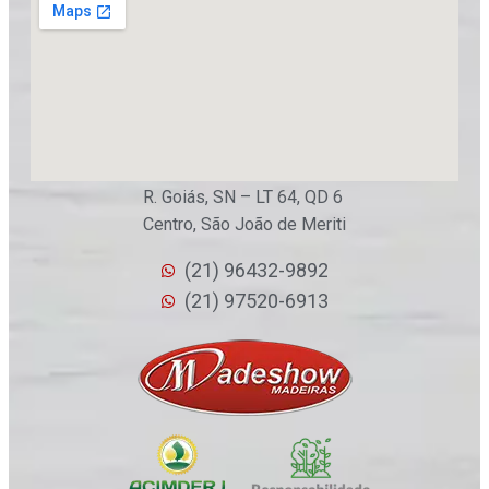
R. Goiás, SN – LT 64, QD 6
Centro, São João de Meriti
(21) 96432-9892
(21) 97520-6913